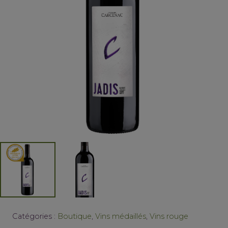
Catégories :
Boutique
,
Vins médaillés
,
Vins rouge