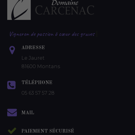
Vigneron de passion ô cœur des graves
|
ADRESSE
Le Jauret
81600 Montans
TÉLÉPHONE
05 63 57 57 28
MAIL
PAIEMENT SÉCURISÉ