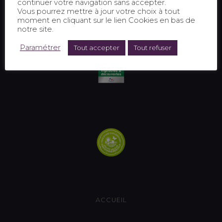
continuer votre navigation sans accepter.
Vous pourrez mettre à jour votre choix à tout
moment en cliquant sur le lien Cookies en bas de
notre site.
Paramétrer
Tout accepter
Tout refuser
ACCUEIL