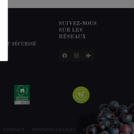
SUIVEZ-NOUS
SUR LES
RÉSEAUX
ENT SÉCURISÉ
CONTACT
MENTIONS LÉGALES
CGV