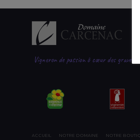
Vigneron de passion ô cœur des graves
|
ACCUEIL
NOTRE DOMAINE
NOTRE BOUTI