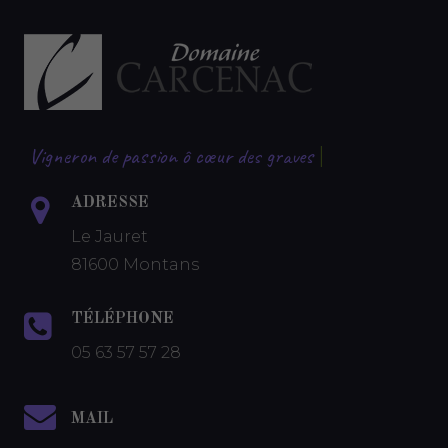
Vigneron de passion ô cœur des graves
|
ADRESSE
Le Jauret
81600 Montans
TÉLÉPHONE
05 63 57 57 28
MAIL