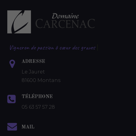
Vigneron de passion ô cœur des graves
|
ADRESSE
Le Jauret
81600 Montans
TÉLÉPHONE
05 63 57 57 28
MAIL