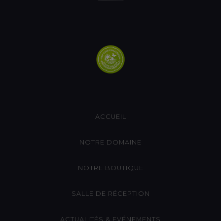
ACCUEIL
NOTRE DOMAINE
NOTRE BOUTIQUE
SALLE DE RÉCEPTION
ACTUALITÉS & EVÉNEMENTS