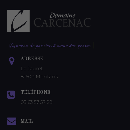
Vigneron de passion ô cœur des graves
|
ADRESSE
Le Jauret
81600 Montans
TÉLÉPHONE
05 63 57 57 28
MAIL