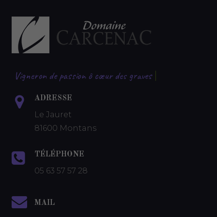
Vigneron de passion ô cœur des graves
|
ADRESSE
Le Jauret
81600 Montans
TÉLÉPHONE
05 63 57 57 28
MAIL