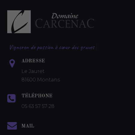
Vigneron de passion ô cœur des graves
|
ADRESSE
Le Jauret
81600 Montans
TÉLÉPHONE
05 63 57 57 28
MAIL